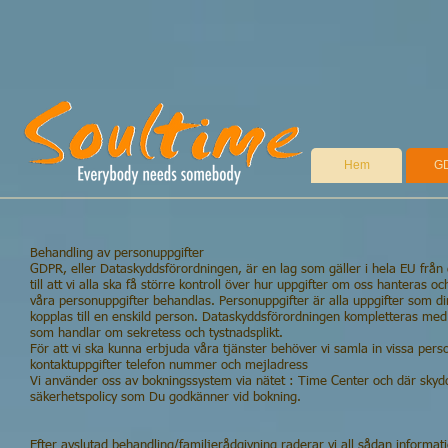
Hem
G
Behandling av personuppgifter
GDPR, eller Dataskyddsförordningen, är en lag som gäller i hela EU från
till att vi alla ska få större kontroll över hur uppgifter om oss hanteras o
våra personuppgifter behandlas. Personuppgifter är alla uppgifter som dir
kopplas till en enskild person. Dataskyddsförordningen kompletteras med
som handlar om sekretess och tystnadsplikt.
För att vi ska kunna erbjuda våra tjänster behöver vi samla in vissa per
kontaktuppgifter telefon nummer och mejladress
Vi använder oss av bokningssystem via nätet : Time Center och där skydd
säkerhetspolicy som Du godkänner vid bokning.
Efter avslutad behandling/familjerådgivning raderar vi all sådan informati