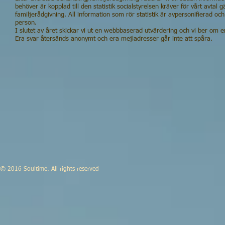
behöver är kopplad till den statistik socialstyrelsen kräver för vårt avtal
familjerådgivning. All information som rör statistik är avpersonifierad och
person.
I slutet av året skickar vi ut en webbbaserad utvärdering och vi ber om e
Era svar återsänds anonymt och era mejladresser går inte att spåra.
© 2016 Soultime
. All rights reserved