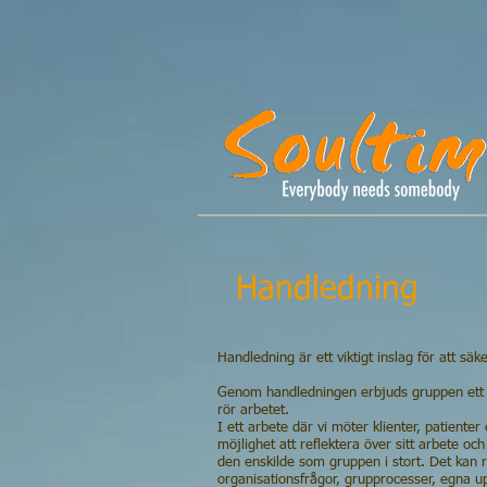
​Handledning
Handledning är ett viktigt inslag för att säk
Genom handledningen erbjuds gruppen ett 
rör arbetet.
I ett arbete där vi möter klienter, patiente
möjlighet att reflektera över sitt arbete o
den enskilde som gruppen i stort. Det kan r
organisationsfrågor, grupprocesser, egna up