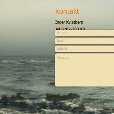
Kontakt
Inger Kvissberg
Tel 0707-383701